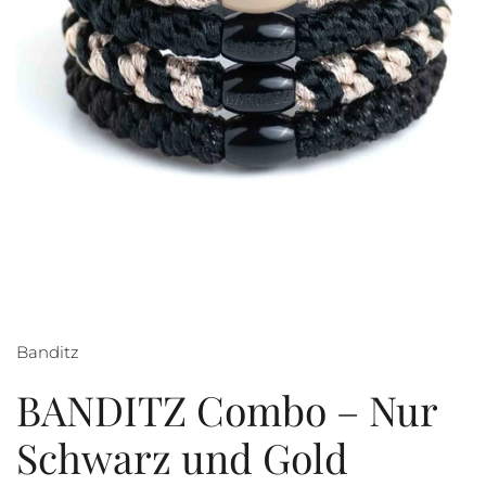
Banditz
BANDITZ Combo – Nur
Schwarz und Gold