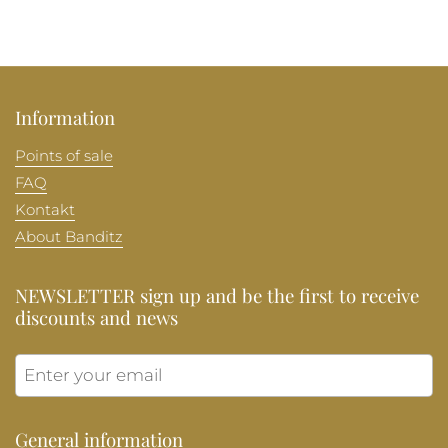
Information
Points of sale
FAQ
Kontakt
About Banditz
NEWSLETTER sign up and be the first to receive
discounts and news
Submit
General information