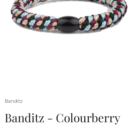
Banditz
Banditz - Colourberry