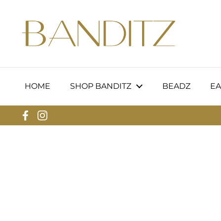
Skip to content
HOME
SHOP BANDITZ
BEADZ
EA
Facebook
Instagram