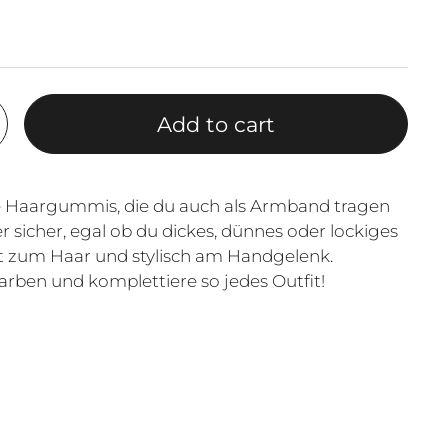
Add to cart
 Haargummis, die du auch als Armband tragen
r sicher, egal ob du dickes, dünnes oder lockiges
nft zum Haar und stylisch am Handgelenk.
rben und komplettiere so jedes Outfit!