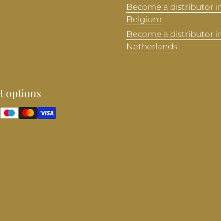
Become a distributor i
Belgium
Become a distributor i
Netherlands
 options