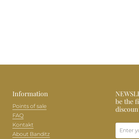
Information
NEWSLE
be the f
Points of sale
discoun
FAQ
Kontakt
About Banditz