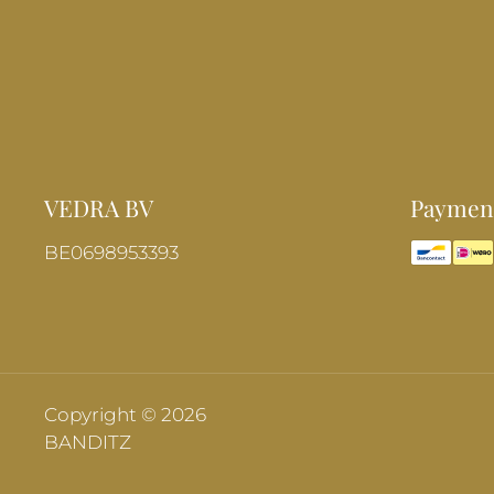
VEDRA BV
Payment
BE0698953393
Copyright © 2026
BANDITZ