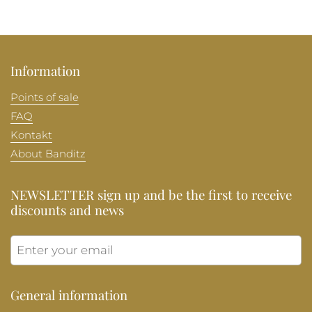
Information
Points of sale
FAQ
Kontakt
About Banditz
NEWSLETTER sign up and be the first to receive
discounts and news
Submit
General information