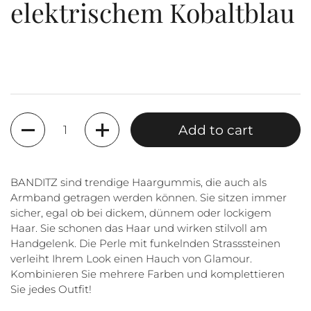
elektrischem Kobaltblau
Quantity
Add to cart
BANDITZ sind trendige Haargummis, die auch als
Armband getragen werden können. Sie sitzen immer
sicher, egal ob bei dickem, dünnem oder lockigem
Haar. Sie schonen das Haar und wirken stilvoll am
Handgelenk. Die Perle mit funkelnden Strasssteinen
verleiht Ihrem Look einen Hauch von Glamour.
Kombinieren Sie mehrere Farben und komplettieren
Sie jedes Outfit!