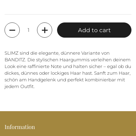
Quantity
Add to cart
SLIMZ sind die elegante, dünnere Variante von
BANDITZ. Die stylischen Haargummis verleihen deinem
Look eine raffinierte Note und halten sicher – egal ob du
dickes, dünnes oder lockiges Haar hast. Sanft zum Haar,
schön am Handgelenk und perfekt kombinierbar mit
jedem Outfit.
Information