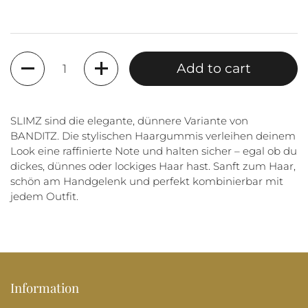
Quantity
Add to cart
SLIMZ sind die elegante, dünnere Variante von
BANDITZ. Die stylischen Haargummis verleihen deinem
Look eine raffinierte Note und halten sicher – egal ob du
dickes, dünnes oder lockiges Haar hast. Sanft zum Haar,
schön am Handgelenk und perfekt kombinierbar mit
jedem Outfit.
Information