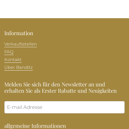
Information
Verkaufsstellen
FAQ
Kontakt
Über Banditz
Melden Sie sich für den Newsletter an und
erhalten Sie als Erster Rabatte und Neuigkeiten
Abonni
allgemeine Informationen