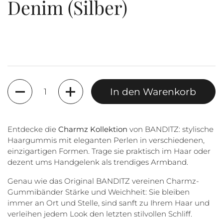
Denim (Silber)
Anzahl
In den Warenkorb
Entdecke die
Charmz Kollektion
von BANDITZ: stylische
Haargummis mit eleganten Perlen in verschiedenen,
einzigartigen Formen. Trage sie praktisch im Haar oder
dezent ums Handgelenk als trendiges Armband.
Genau wie das Original BANDITZ vereinen Charmz-
Gummibänder Stärke und Weichheit: Sie bleiben
immer an Ort und Stelle, sind sanft zu Ihrem Haar und
verleihen jedem Look den letzten stilvollen Schliff.