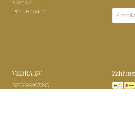
Kontakt
Über Banditz
VEDRA BV
Zahlung
BE0698953393
Urheberrecht © 2026