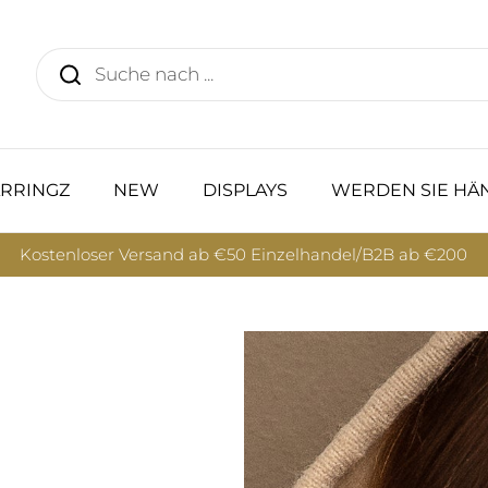
RRINGZ
NEW
DISPLAYS
WERDEN SIE HÄ
Kostenloser Versand ab €50 Einzelhandel/B2B ab €200