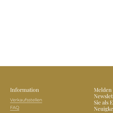
Information
Melden 
Newslet
Verkaufsstellen
Sie als 
FAQ
Neuigke