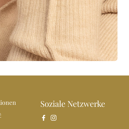
tionen
Soziale Netzwerke
n
Facebook
Instagram