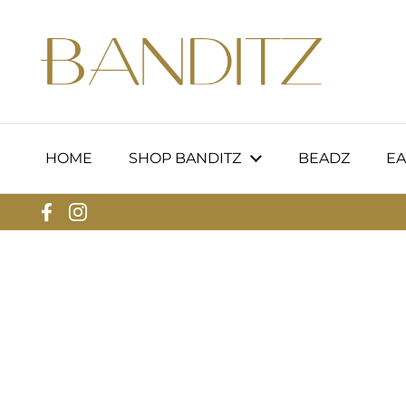
Zum Inhalt springen
HOME
SHOP BANDITZ
BEADZ
EA
Facebook
Instagram