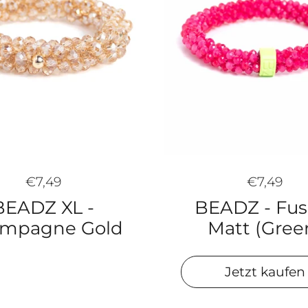
€7,49
€7,49
BEADZ XL -
BEADZ - Fus
mpagne Gold
Matt (Gree
Jetzt kaufen