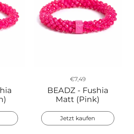
€7,49
BEADZ - Fushia
hia
Matt (Pink)
n)
Jetzt kaufen