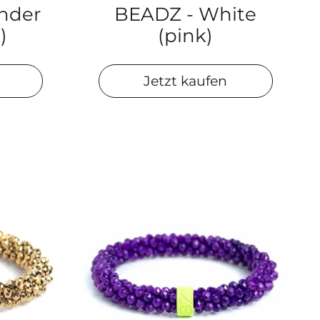
nder
BEADZ - White
)
(pink)
Jetzt kaufen