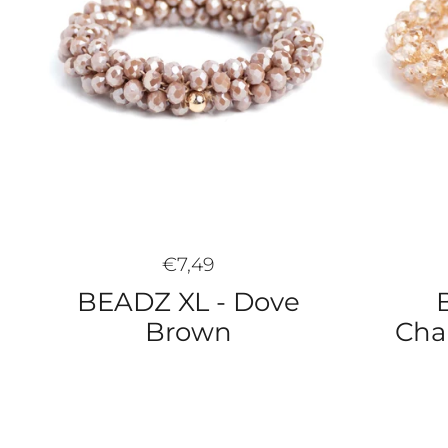
€7,49
BEADZ XL - Dove
Cha
Brown