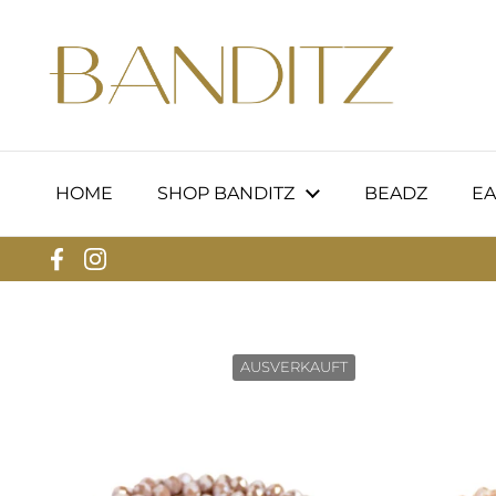
Zum Inhalt springen
HOME
SHOP BANDITZ
BEADZ
EA
Facebook
Instagram
AUSVERKAUFT