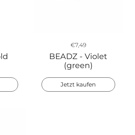
€7,49
ld
BEADZ - Violet
(green)
Jetzt kaufen