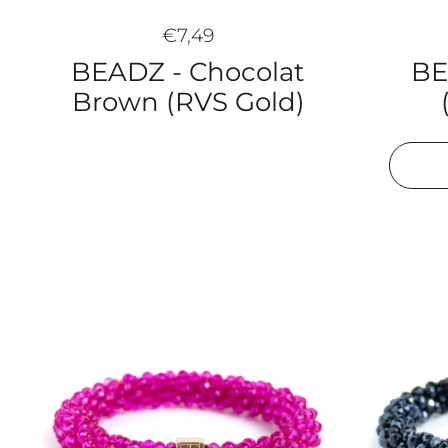
€7,49
BE
BEADZ - Chocolat
Brown (RVS Gold)