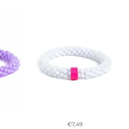
€7,49