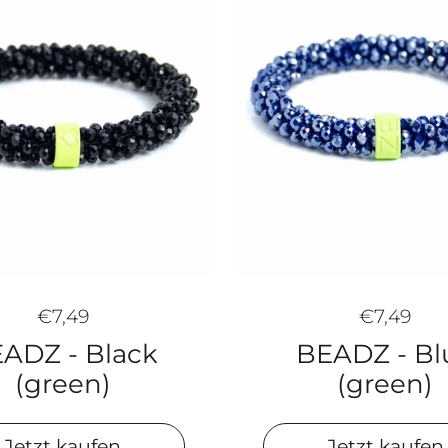
€7,49
€7,49
ADZ - Black
BEADZ - Bl
(green)
(green)
Jetzt kaufen
Jetzt kaufen