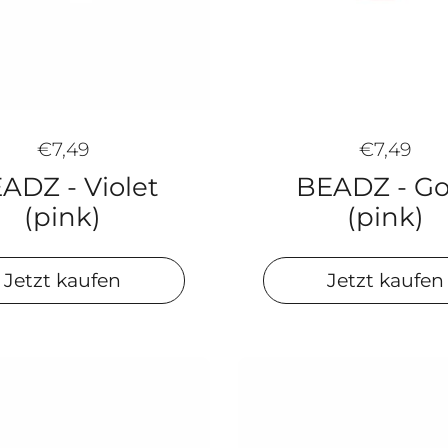
€7,49
€7,49
ADZ - Violet
BEADZ - Go
(pink)
(pink)
Jetzt kaufen
Jetzt kaufen