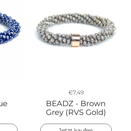
€7,49
BEADZ - Brown
ue
Grey (RVS Gold)
Jetzt kaufen