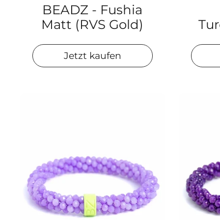
BEADZ - Fushia
Matt (RVS Gold)
Tur
Jetzt kaufen