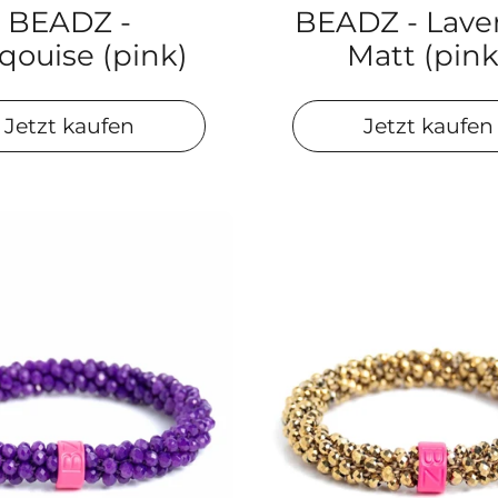
BEADZ -
BEADZ - Lave
qouise (pink)
Matt (pink
Jetzt kaufen
Jetzt kaufen