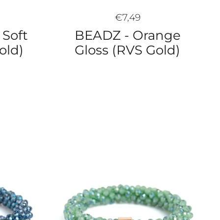
€7,49
 Soft
BEADZ - Orange
old)
Gloss (RVS Gold)