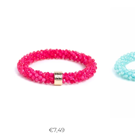
€7,49