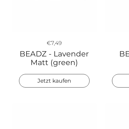
€7,49
BEADZ - Lavender
BE
Matt (green)
Jetzt kaufen