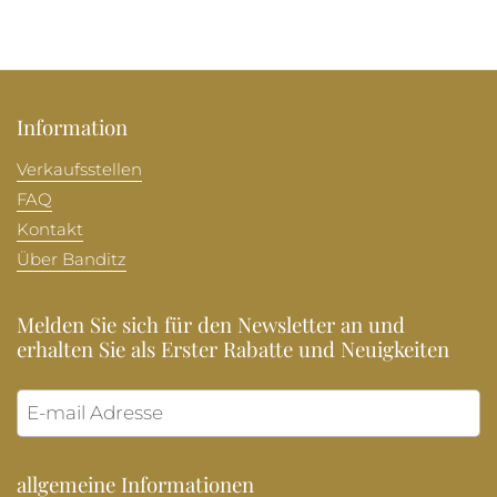
Information
Verkaufsstellen
FAQ
Kontakt
Über Banditz
Melden Sie sich für den Newsletter an und
erhalten Sie als Erster Rabatte und Neuigkeiten
Abonni
allgemeine Informationen