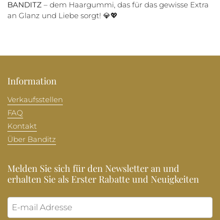
BANDITZ
– dem Haargummi, das für das gewisse Extra
an Glanz und Liebe sorgt! 💎💖
Information
Verkaufsstellen
FAQ
Kontakt
Über Banditz
Melden Sie sich für den Newsletter an und
erhalten Sie als Erster Rabatte und Neuigkeiten
Abonni