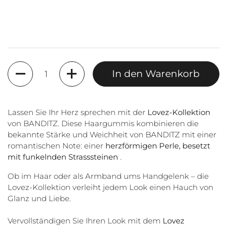
Anzahl
In den Warenkorb
Lassen Sie Ihr Herz sprechen mit der
Lovez-Kollektion
von BANDITZ. Diese Haargummis kombinieren die
bekannte Stärke und Weichheit von BANDITZ mit einer
romantischen Note: einer
herzförmigen Perle, besetzt
mit funkelnden Strasssteinen
.
Ob im Haar oder als Armband ums Handgelenk – die
Lovez-Kollektion verleiht jedem Look einen Hauch von
Glanz und Liebe.
Vervollständigen Sie Ihren Look mit dem
Lovez