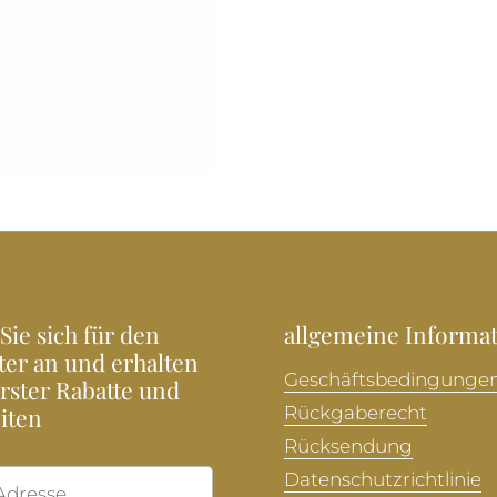
Sie sich für den
allgemeine Informa
ter an und erhalten
Geschäftsbedingunge
Erster Rabatte und
iten
Rückgaberecht
Rücksendung
Datenschutzrichtlinie
Abonnieren