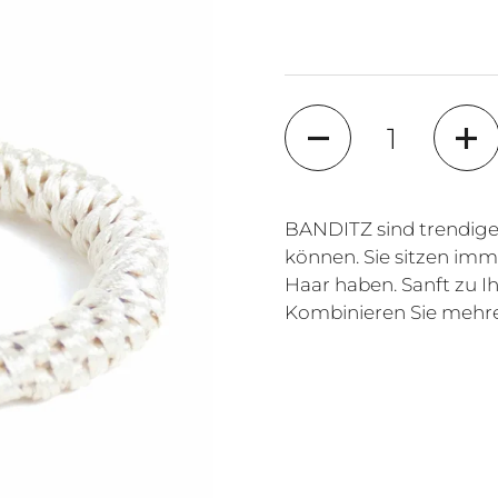
Anzahl
BANDITZ sind trendige
können. Sie sitzen imme
Haar haben. Sanft zu I
Kombinieren Sie mehrer