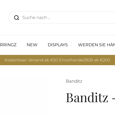
RRINGZ
NEW
DISPLAYS
WERDEN SIE HÄ
Kostenloser Versand ab €50 Einzelhandel/B2B ab €200
Banditz
Banditz 