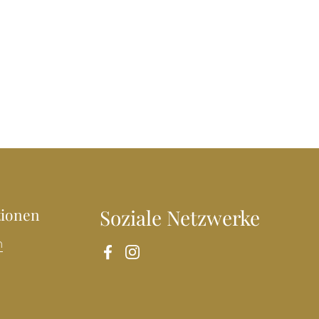
tionen
Soziale Netzwerke
n
Facebook
Instagram