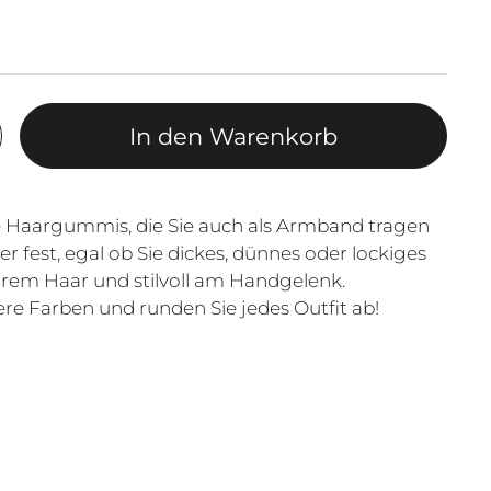
In den Warenkorb
 Haargummis, die Sie auch als Armband tragen
r fest, egal ob Sie dickes, dünnes oder lockiges
hrem Haar und stilvoll am Handgelenk.
e Farben und runden Sie jedes Outfit ab!