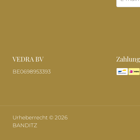
VEDRA BV
Zahlung
BE0698953393
Urheberrecht © 2026
BANDITZ