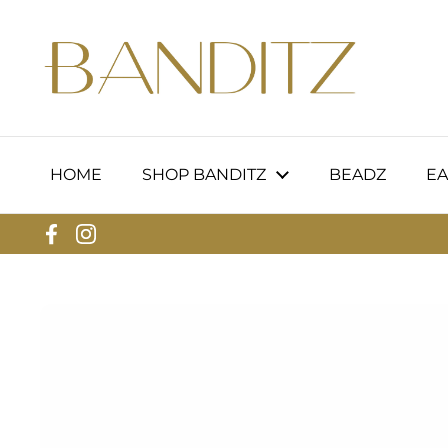
Zum Inhalt springen
HOME
SHOP BANDITZ
BEADZ
EA
Facebook
Instagram