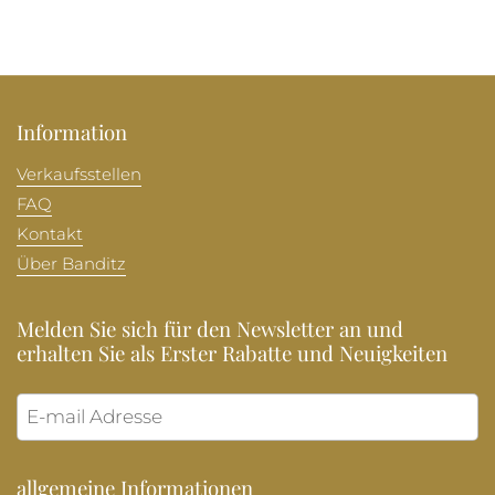
Information
Verkaufsstellen
FAQ
Kontakt
Über Banditz
Melden Sie sich für den Newsletter an und
erhalten Sie als Erster Rabatte und Neuigkeiten
Abonni
allgemeine Informationen