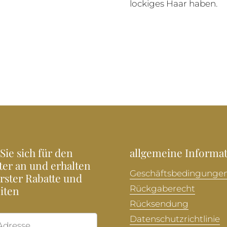
lockiges Haar haben.
Sie sich für den
allgemeine Informa
ter an und erhalten
Geschäftsbedingunge
Erster Rabatte und
iten
Rückgaberecht
Rücksendung
Datenschutzrichtlinie
Abonnieren