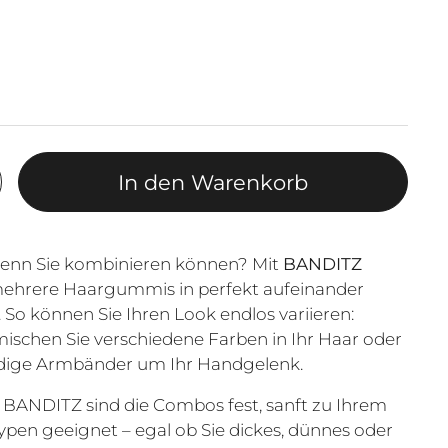
In den Warenkorb
enn Sie kombinieren können? Mit
BANDITZ
mehrere Haargummis in perfekt aufeinander
o können Sie Ihren Look endlos variieren:
 mischen Sie verschiedene Farben in Ihr Haar oder
endige Armbänder um Ihr Handgelenk.
 BANDITZ sind die Combos fest, sanft zu Ihrem
typen geeignet – egal ob Sie dickes, dünnes oder