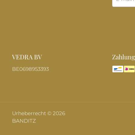
VEDRA BV
Zahlung
BE0698953393
Urheberrecht © 2026
BANDITZ