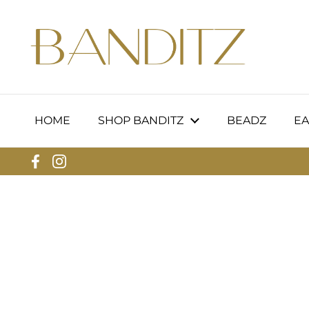
Zum Inhalt springen
HOME
SHOP BANDITZ
BEADZ
EA
Facebook
Instagram