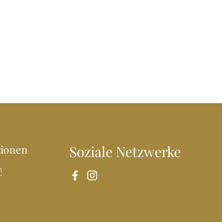
tionen
Soziale Netzwerke
n
Facebook
Instagram