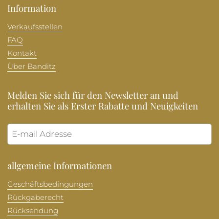
Information
Verkaufsstellen
FAQ
Kontakt
Über Banditz
Melden Sie sich für den Newsletter an und
erhalten Sie als Erster Rabatte und Neuigkeiten
Abonni
allgemeine Informationen
Geschäftsbedingungen
Rückgaberecht
Rücksendung