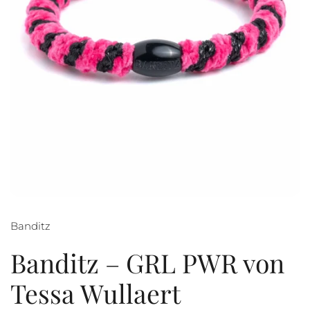
Banditz
Banditz – GRL PWR von
Tessa Wullaert