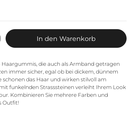
In den Warenkorb
e Haargummis, die auch als Armband getragen
zen immer sicher, egal ob bei dickem, dünnem
e schonen das Haar und wirken stilvoll am
mit funkelnden Strasssteinen verleiht Ihrem Look
our. Kombinieren Sie mehrere Farben und
 Outfit!