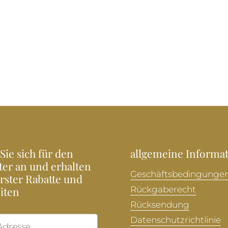
Sie sich für den
allgemeine Informa
ter an und erhalten
Geschäftsbedingunge
Erster Rabatte und
iten
Rückgaberecht
Rücksendung
Datenschutzrichtlinie
Abonnieren