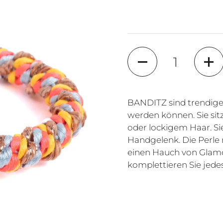
Anzahl
BANDITZ sind trendig
werden können. Sie sit
oder lockigem Haar. Si
Handgelenk. Die Perle 
einen Hauch von Glam
komplettieren Sie jedes