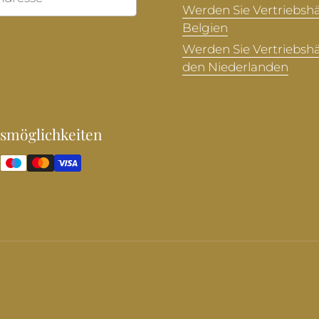
Werden Sie Vertriebshä
Belgien
Werden Sie Vertriebshä
den Niederlanden
smöglichkeiten