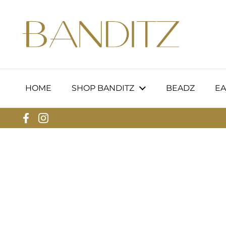
Zum Inhalt springen
HOME
SHOP BANDITZ
BEADZ
EA
Facebook
Instagram