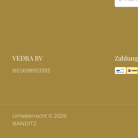
VEDRA BV
Zahlung
BE0698953393
Urheberrecht © 2026
BANDITZ