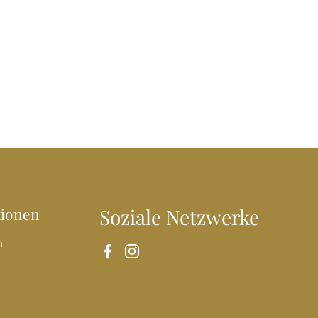
tionen
Soziale Netzwerke
n
Facebook
Instagram