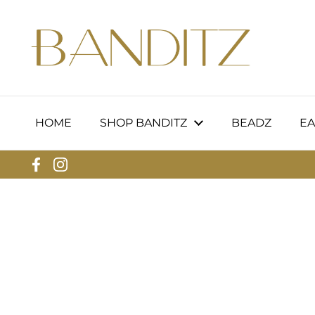
Zum Inhalt springen
HOME
SHOP BANDITZ
BEADZ
EA
Facebook
Instagram