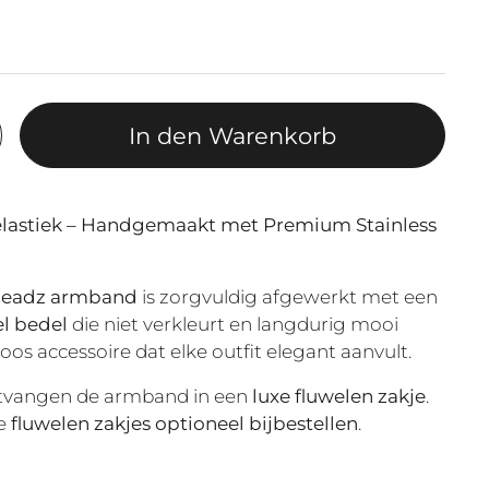
In den Warenkorb
astiek – Handgemaakt met Premium Stainless
eadz armband
is zorgvuldig afgewerkt met een
el bedel
die niet verkleurt en langdurig mooi
ijdloos accessoire dat elke outfit elegant aanvult.
ontvangen de armband in een
luxe fluwelen zakje
.
de
fluwelen zakjes optioneel bijbestellen
.