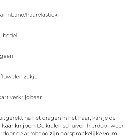
armband/haarelastiek
l bedel
ergeen
 fluwelen zakje
art verkrijgbaar
uitgerekt na het dragen in het haar, kan je de
elkaar knijpen
. De kralen schuiven hierdoor weer
aardoor de armband
zijn oorspronkelijke vorm