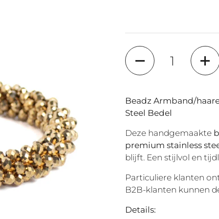
Anzahl
Beadz Armband/haarel
Steel Bedel
Deze handgemaakte
b
premium stainless ste
blijft. Een stijlvol en t
Particuliere klanten 
B2B-klanten kunnen 
Details: