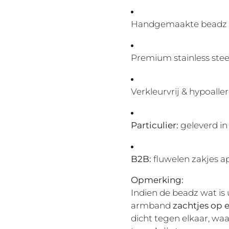
Handgemaakte beadz 
Premium stainless stee
Verkleurvrij & hypoall
Particulier:
geleverd in
B2B:
fluwelen zakjes ap
Opmerking:
Indien de beadz wat is 
armband
zachtjes op 
dicht tegen elkaar, w