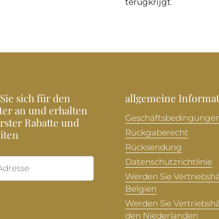
terugkrijgt
.
Sie sich für den
allgemeine Informa
ter an und erhalten
Geschäftsbedingunge
Erster Rabatte und
iten
Rückgaberecht
Rücksendung
Datenschutzrichtlinie
Abonnieren
Werden Sie Vertriebshä
Belgien
Werden Sie Vertriebshä
den Niederlanden