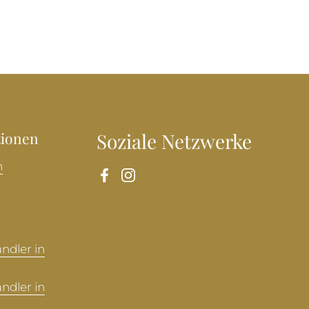
tionen
Soziale Netzwerke
n
Facebook
Instagram
ndler in
ndler in