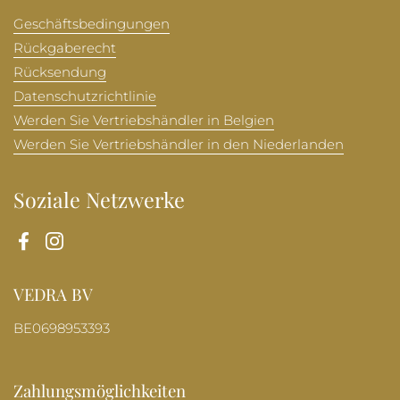
Geschäftsbedingungen
Rückgaberecht
Rücksendung
Datenschutzrichtlinie
Werden Sie Vertriebshändler in Belgien
Werden Sie Vertriebshändler in den Niederlanden
Soziale Netzwerke
Facebook
Instagram
VEDRA BV
BE0698953393
Zahlungsmöglichkeiten