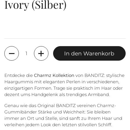
Ivory (Silber)
Anzahl
In den Warenkorb
Entdecke die
Charmz Kollektion
von BANDITZ: stylische
Haargummis mit eleganten Perlen in verschiedenen,
einzigartigen Formen. Trage sie praktisch im Haar oder
dezent ums Handgelenk als trendiges Armband.
Genau wie das Original BANDITZ vereinen Charmz-
Gummibänder Stärke und Weichheit: Sie bleiben
immer an Ort und Stelle, sind sanft zu Ihrem Haar und
verleihen jedem Look den letzten stilvollen Schliff.