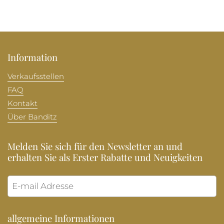
Information
Verkaufsstellen
FAQ
Kontakt
Über Banditz
Melden Sie sich für den Newsletter an und
erhalten Sie als Erster Rabatte und Neuigkeiten
Abonni
allgemeine Informationen