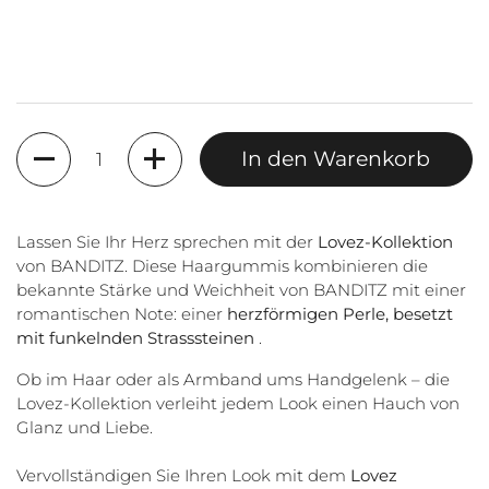
Anzahl
In den Warenkorb
Lassen Sie Ihr Herz sprechen mit der
Lovez-Kollektion
von BANDITZ. Diese Haargummis kombinieren die
bekannte Stärke und Weichheit von BANDITZ mit einer
romantischen Note: einer
herzförmigen Perle, besetzt
mit funkelnden Strasssteinen
.
Ob im Haar oder als Armband ums Handgelenk – die
Lovez-Kollektion verleiht jedem Look einen Hauch von
Glanz und Liebe.
Vervollständigen Sie Ihren Look mit dem
Lovez