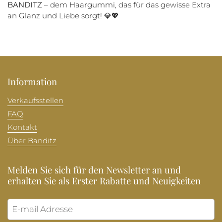
BANDITZ
– dem Haargummi, das für das gewisse Extra
an Glanz und Liebe sorgt! 💎💖
Information
Verkaufsstellen
FAQ
Kontakt
Über Banditz
Melden Sie sich für den Newsletter an und
erhalten Sie als Erster Rabatte und Neuigkeiten
Abonni