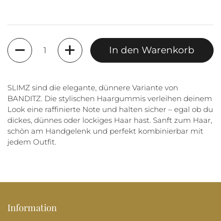
Anzahl
In den Warenkorb
SLIMZ sind die elegante, dünnere Variante von
BANDITZ. Die stylischen Haargummis verleihen deinem
Look eine raffinierte Note und halten sicher – egal ob du
dickes, dünnes oder lockiges Haar hast. Sanft zum Haar,
schön am Handgelenk und perfekt kombinierbar mit
jedem Outfit.
Information